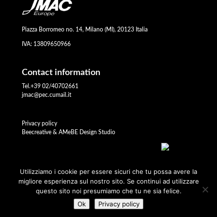
Piazza Borromeo no. 14, Milano (MI), 20123 Italia
IVA: 13809650966
Contact information
Tel.+39 02/40702661
jmac@pec.cumail.it
Privacy policy
Beecreative & AMeBE Design Studio
Utilizziamo i cookie per essere sicuri che tu possa avere la
migliore esperienza sul nostro sito. Se continui ad utilizzare
questo sito noi presumiamo che tu ne sia felice.
Ok
Privacy policy
JMA Consultants Inc.