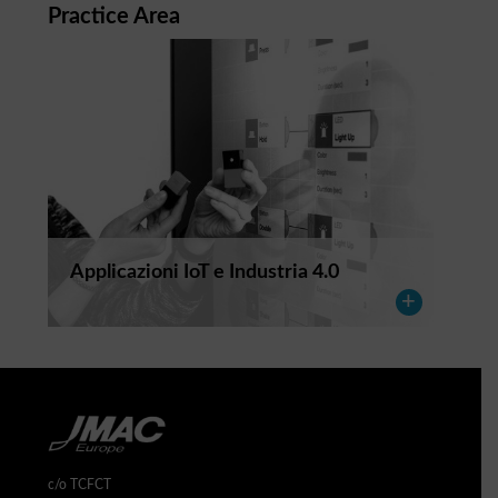
Practice Area
Applicazioni IoT e Industria 4.0
c/o TCFCT