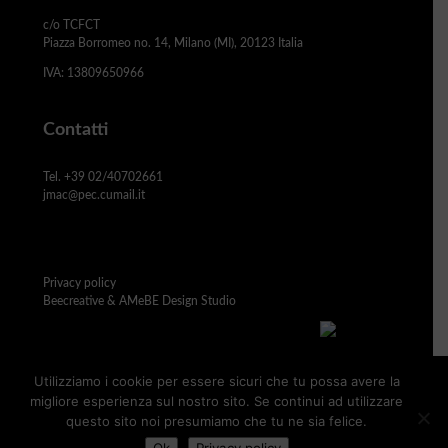
c/o TCFCT
Piazza Borromeo no. 14, Milano (MI), 20123 Italia
IVA: 13809650966
Contatti
Tel. +39 02/40702661
jmac@pec.cumail.it
Privacy policy
Beecreative & AMeBE Design Studio
Utilizziamo i cookie per essere sicuri che tu possa avere la
migliore esperienza sul nostro sito. Se continui ad utilizzare
questo sito noi presumiamo che tu ne sia felice.