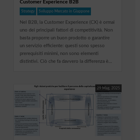
Customer Experience B2B
Strategy
Sviluppo Mercato in Giappone
Nel B2B, la Customer Experience (CX) è ormai
uno dei principali fattori di competitività. Non
basta proporre un buon prodotto o garantire
un servizio efficiente: questi sono spesso
prerequisiti minimi, non sono elementi
distintivi. Ciò che fa davvero la differenza è...
29 Mag, 2025