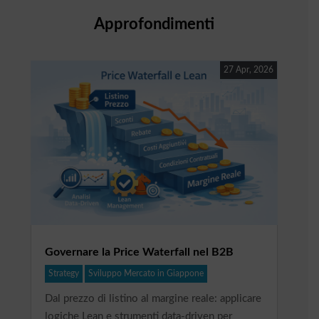
Approfondimenti
27 Apr, 2026
Governare la Price Waterfall nel B2B
Strategy
Sviluppo Mercato in Giappone
Dal prezzo di listino al margine reale: applicare
logiche Lean e strumenti data-driven per