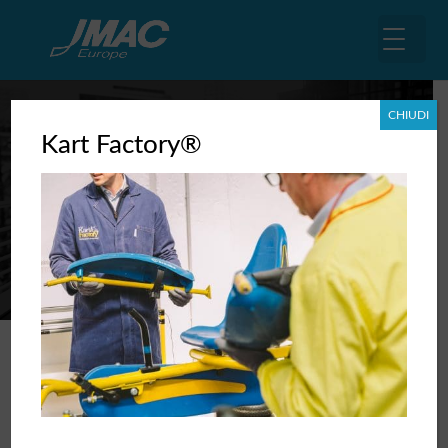
CHIUDI
Kart Factory®
Sviluppo del mercato Giappone
La ricerca e lo sviluppo di partner e sbocchi
commerciali
Sviluppare il mercato in Giappone
Sono numerosi i prodotti della nostra tradizione e