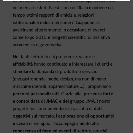
della nostra innovazione che trovano apprezzamento
nei mercati esteri. Paesi con cui l’Italia mantiene da
tempo ottimi rapporti di amicizia, relazioni
istituzionali e industriali come il Giappone si
avvicinano ulteriormente in occasione di eventi
come Expo 2015 e progetti scientifici di iniziativa
accademica e governativa.
Nei tanti settori in cui preferenze, valore e
affidabilità hanno continuato a interessare i clienti e
stimolare la domanda di prodotto o servizio
(enogastronomia, moda, design, ma non di meno
macchine utensili, apparecchiature …), proponiamo
percorsi personalizzati
. Grazie alla
presenza forte
e consolidata di JMAC e del gruppo JMA
, i nostri
progetti possono prevedere la raccolta di
dati
oggettivi
sul mercato,
l’esplorazione di opportunità
e canali
di sviluppo, l’accompagnamento alla
conoscenza di fiere ed eventi
di settore, nonché