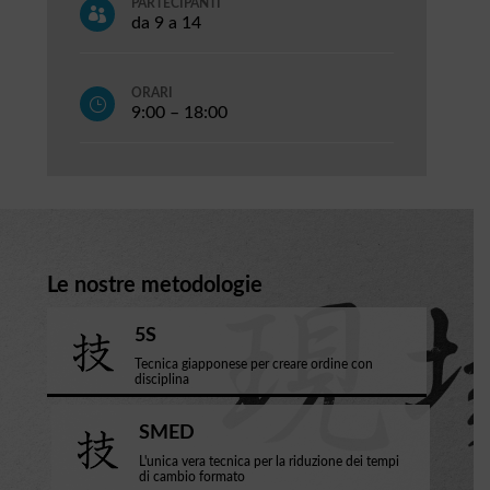
PARTECIPANTI

da 9 a 14
ORARI
}
9:00 – 18:00
Le nostre metodologie
5S
Tecnica giapponese per creare ordine con
disciplina
SMED
L'unica vera tecnica per la riduzione dei tempi
di cambio formato