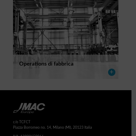
Operations di fabbrica
c/o TCFCT
Piazza Borromeo no. 14, Milano (MI), 20123 Italia