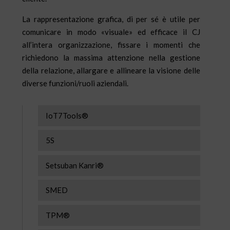
La rappresentazione grafica, di per sé è utile per
comunicare in modo «visuale» ed efficace il CJ
all’intera organizzazione, fissare i momenti che
richiedono la massima attenzione nella gestione
della relazione, allargare e allineare la visione delle
diverse funzioni/ruoli aziendali.
IoT7Tools®
5S
Setsuban Kanri®
SMED
TPM®