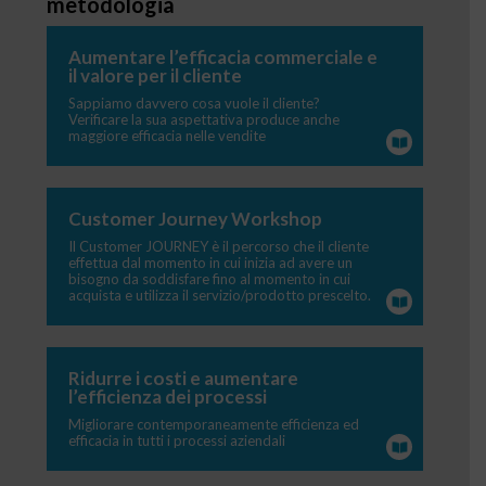
metodologia
Aumentare l’efficacia commerciale e
il valore per il cliente
Sappiamo davvero cosa vuole il cliente?
Verificare la sua aspettativa produce anche
maggiore efficacia nelle vendite
Customer Journey Workshop
Il Customer JOURNEY è il percorso che il cliente
effettua dal momento in cui inizia ad avere un
bisogno da soddisfare fino al momento in cui
acquista e utilizza il servizio/prodotto prescelto.
Ridurre i costi e aumentare
l’efficienza dei processi
Migliorare contemporaneamente efficienza ed
efficacia in tutti i processi aziendali