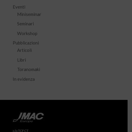
Eventi
Miniseminar
Seminari
Workshop
Pubblicazioni
Articoli
Libri
Toranomaki
In evidenza
c/o TCFCT