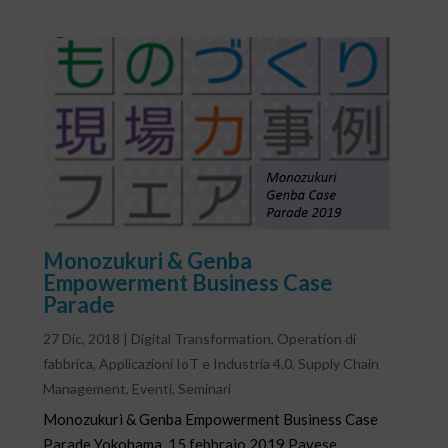
Monozukuri & Genba
Empowerment Business Case
Parade
27 Dic, 2018
|
Digital Transformation
,
Operation di
fabbrica
,
Applicazioni IoT e Industria 4.0
,
Supply Chain
Management
,
Eventi
,
Seminari
Monozukuri & Genba Empowerment Business Case
Parade Yokohama, 15 febbraio 2019 Pavese