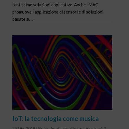
tantissime soluzioni applicative Anche JMAC
promuove l’applicazione di sensori e di soluzioni
basate su...
IoT: la tecnologia come musica
25 Giu, 2018
|
News
,
Applicazioni IoT e Industria 4.0
,