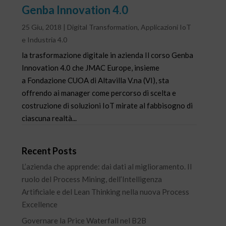
Genba Innovation 4.0
25 Giu, 2018
|
Digital Transformation
,
Applicazioni IoT
e Industria 4.0
la trasformazione digitale in azienda Il corso Genba
Innovation 4.0 che JMAC Europe, insieme
a Fondazione CUOA di Altavilla V.na (VI), sta
offrendo ai manager come percorso di scelta e
costruzione di soluzioni IoT mirate al fabbisogno di
ciascuna realtà...
Recent Posts
L’azienda che apprende: dai dati al miglioramento. Il
ruolo del Process Mining, dell’Intelligenza
Artificiale e del Lean Thinking nella nuova Process
Excellence
Governare la Price Waterfall nel B2B