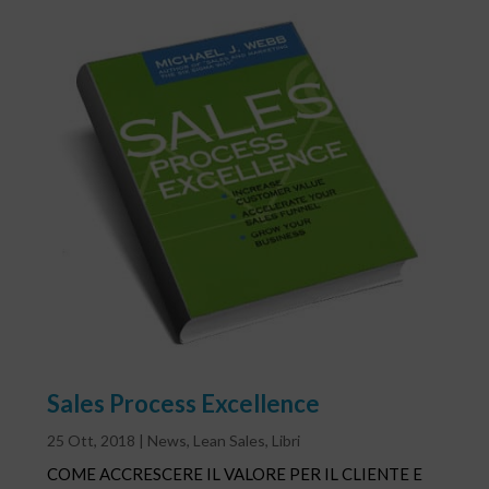
Sales Process Excellence
25 Ott, 2018
|
News
,
Lean Sales
,
Libri
COME ACCRESCERE IL VALORE PER IL CLIENTE E