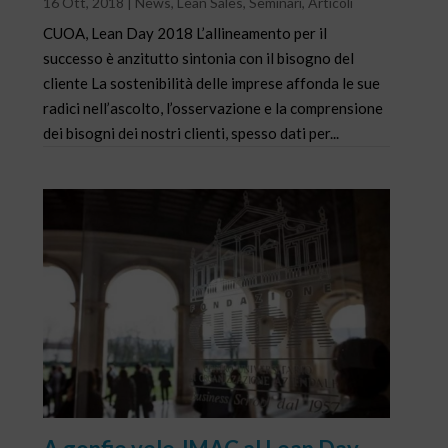
16 Ott, 2018
|
News
,
Lean Sales
,
Seminari
,
Articoli
CUOA, Lean Day 2018 L’allineamento per il
successo è anzitutto sintonia con il bisogno del
cliente La sostenibilità delle imprese affonda le sue
radici nell’ascolto, l’osservazione e la comprensione
dei bisogni dei nostri clienti, spesso dati per...