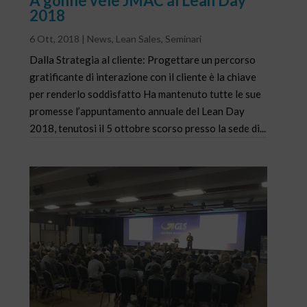
A gonfie vele JMAC al Lean Day
2018
6 Ott, 2018
|
News
,
Lean Sales
,
Seminari
Dalla Strategia al cliente: Progettare un percorso
gratificante di interazione con il cliente è la chiave
per renderlo soddisfatto Ha mantenuto tutte le sue
promesse l’appuntamento annuale del Lean Day
2018, tenutosi il 5 ottobre scorso presso la sede di...