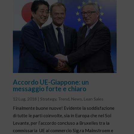
Accordo UE-Giappone: un
messaggio forte e chiaro
12 Lug, 2018
|
Strategy
,
Trend
,
News
,
Lean Sales
Finalmente buone nuove! Evidente la soddisfazione
di tutte le parti coinvolte, sia in Europa che nel Sol
Levante, per l’accordo concluso a Bruxelles tra la
commissaria UE al commercio Sig.ra Malmstroem e