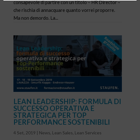
consapevole di partire con un titolo – HR Director –
che rischia di annacquare quanto vorrei proporre.
Ma non demordo. La...
LEAN LEADERSHIP: FORMULA DI
SUCCESSO OPERATIVA E
STRATEGICA PER TOP
PERFORMANCE SOSTENIBILI
4 Set, 2019
|
News
,
Lean Sales
,
Lean Services