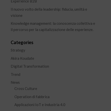
Experience B2B
Il nuovo volto della leadership: fiducia, umiltà e
visione
Knowledge management: la conoscenza collettiva e
il percorso per la capitalizzazione delle esperienze.
Categories
Strategy
Akira Koudate
Digital Transformation
Trend
News
Cross Culture
Operation di fabbrica
Applicazioni IoT e Industria 4.0