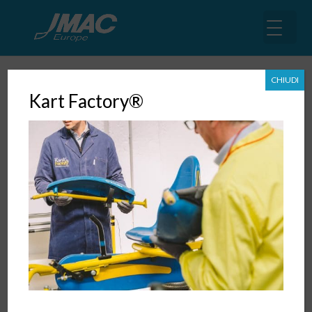
CHIUDI
Kart Factory®
Digital Transformation
21 Giu, 2018
Digital Transformation Digitalizzare le operation a