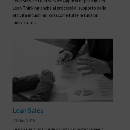
Lean Service Lean Service Applicare i principi del
Lean Thinking anche ai processi di supporto delle
attività industriali, così come tutte le funzioni
indirette, è...
Lean Sales
23 Giu, 2018
Lean Sales Cosa vuole il vostro cliente? Home /