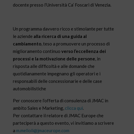
docente presso l’Università Ca’ Foscari di Venezia.
Un programma davvero ricco e stimolante per tutte
le aziende
alla ricerca di una guida al
cambiamento
, teso a promuovere un processo di
miglioramento continuo
verso l’eccellenza dei
processi e la motivazione delle persone
, in
risposta alle difficoltà e alle domande che
quotidianamente impegnano gli operatori e i
responsabili delle concessionarie e delle case
automobilistiche
Per conoscere l’offerta di consulenza di JMAC in
ambito Sales e Marketing,
clicca qui
.
Per contattare il relatore di JMAC Europe che
parteciperà a questo evento, vi invitiamo a scrivere
a
m.melioli@jmaceurope.com