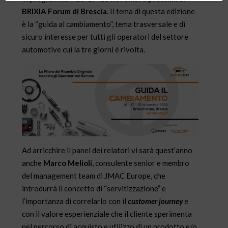
BRIXIA Forum di Brescia
. Il tema di questa edizione
è la “guida al cambiamento”, tema trasversale e di
sicuro interesse per tutti gli operatori del settore
automotive cui la tre giorni è rivolta.
Ad arricchire il panel dei relatori vi sarà quest’anno
anche
Marco Melioli
, consulente senior e membro
del management team di JMAC Europe, che
introdurrà il concetto di “servitizzazione” e
l’importanza di correlarlo con il
customer journey
e
con il valore esperienziale che il cliente sperimenta
nel percorso di acquisto e utilizzo di un prodotto e/o