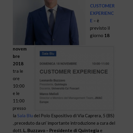
CUSTOMER
EXPERIENC
E
– è
previsto il
giorno
18
novem
bre
2018
tra le
ore
10:00
e le
11:00
presso
la
Sala Blu
del Polo Espositivo di Via Caprera, 5 (BS)
, preceduto da un’ importante introduzione a cura del
dott.
L. Buzzavo – Presidente di Quintegia
e