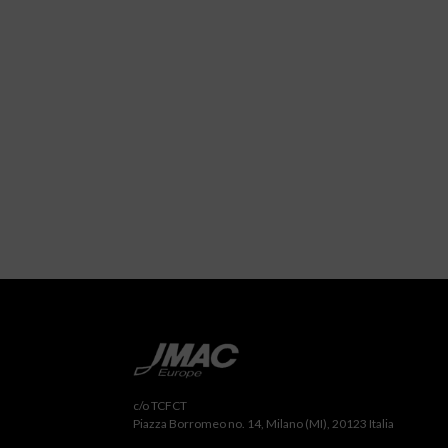
c/o TCFCT
Piazza Borromeo no. 14, Milano (MI), 20123 Italia