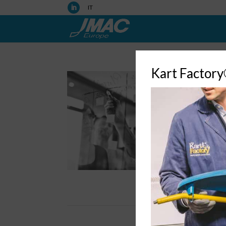
IT
Kart Factor