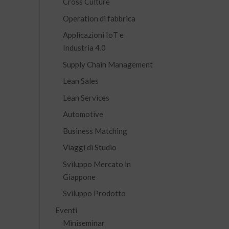
Cross Culture
Operation di fabbrica
Applicazioni IoT e
Industria 4.0
Supply Chain Management
Lean Sales
Lean Services
Automotive
Business Matching
Viaggi di Studio
Sviluppo Mercato in
Giappone
Sviluppo Prodotto
Eventi
Miniseminar