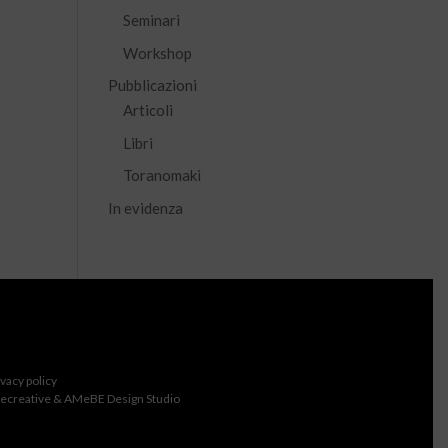
Seminari
Workshop
Pubblicazioni
Articoli
Libri
Toranomaki
In evidenza
ivacy policy
ecreative & AMeBE Design Studio