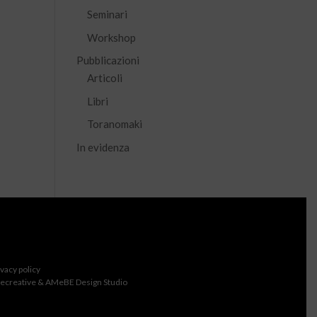
Seminari
Workshop
Pubblicazioni
Articoli
Libri
Toranomaki
In evidenza
ivacy policy
ecreative & AMeBE Design Studio