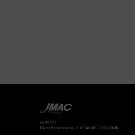
c/o TCFCT
Piazza Borromeo no. 14, Milano (MI), 20123 Italia