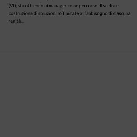
(VI), sta offrendo ai manager come percorso di scelta e
costruzione di soluzioni IoT mirate al fabbisogno di ciascuna
realtà...