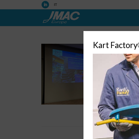
IT
Kart Factor