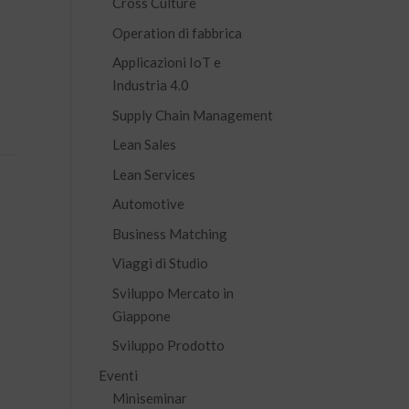
Cross Culture
Operation di fabbrica
Applicazioni IoT e
Industria 4.0
Supply Chain Management
Lean Sales
Lean Services
Automotive
Business Matching
Viaggi di Studio
Sviluppo Mercato in
Giappone
Sviluppo Prodotto
Eventi
Miniseminar