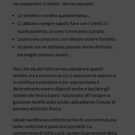
ne comportino il rischio. Avrete pensato:
Le vendite e vendite aumenteranno…
Ci abbiamo sempre saputo fare con i clienti. Ci
vuole pazienza. Le cose torneranno a posto.
Le persone crescono, non devono essere formate.
Va bene che ne abbiamo passate anche di brutte,
ma meglio pensare avanti.
Non che sia del tutto errato pensare in questi
termini, ma il contesto in cui si muovono le imprese è
in continua evoluzione e per sopravvivere è
determinante essere disposti anche a lasciare gli
schemi che finora hanno funzionato affrontare la
gestione modificando anche radicalmente il modo di
pensare adottato finora.
Ideale sarebbe un contesto privo di concorrenza, ma
nella realtà non è quasi mai possibile. La
concorrenza di fatto cos’è, se non l’espressione della