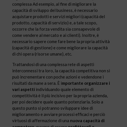
complessa Ad esempio, al fine di migliorare la
capacità di sviluppo del business, è necessario
acquistare prodotti e servizi migliori (capacità del
prodotto, capacità di servizio) e, a tale scopo,
occorre che la forza vendita sia consapevole di
come vendere al mercato e ai clienti). Inoltre, è
necessario sapere come fare bene la propria attività
(capacità di gestione) e come migliorare la capacità
di chi opera (risorse umane), etc.
Trattandosi di una complessa rete di aspetti
interconnessi tra loro, la capacità competitiva non si
può incrementare con poche azioni e vedendone i
risultati da mane a sera. È i
mportante organizzare i
vari aspetti
individuando quale elemento di
competitività è il più incisivo per la propria azienda,
per poi decidere quale quanto potenziarla. Solo a
questo punto si potranno sviluppare idee di
miglioramento e avviare processi efficaci e perciò
virtuosi di affermazione di una
nuova capacità di
competere
. ovvero di essere
profittevoli e