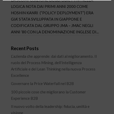
LOGICA NOTA DAI PRIMI ANNI 2000 COME
HOSHIN KANRI (“POLICY DEPLOYMENT”) ERA
GIA’ STATA SVILUPPATA IN GIAPPONE E
CODIFICATA DAL GRUPPO JMA – JMAC NEGLI
ANNI ’80 CON LA DENOMINAZIONE INGLESE DI...
Recent Posts
L’azienda che apprende: dai dati al miglioramento. Il
ruolo del Process Mining, dell’Intelligenza
Artificiale e del Lean Thinking nella nuova Process
Excellence
Governare la Price Waterfall nel B2B
100 piccole cose che migliorano la Customer
Experience B2B
Il nuovo volto della leadership: fiducia, umiltà e
visione