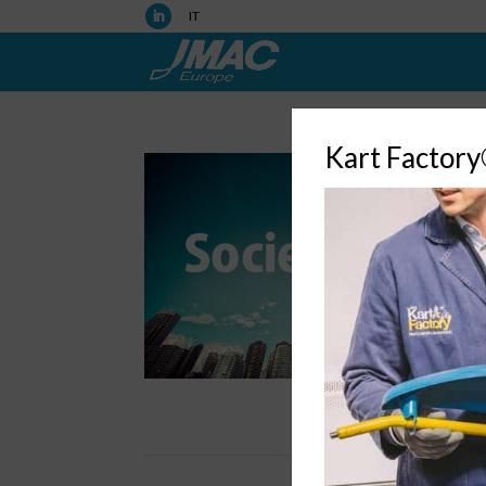
IT
Kart Factor