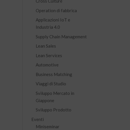
Cross Culture
Operation di fabbrica
Applicazioni IoT e
Industria 4.0
Supply Chain Management
Lean Sales
Lean Services
Automotive
Business Matching
Viaggi di Studio
Sviluppo Mercato in
Giappone
Sviluppo Prodotto
Eventi
Miniseminar