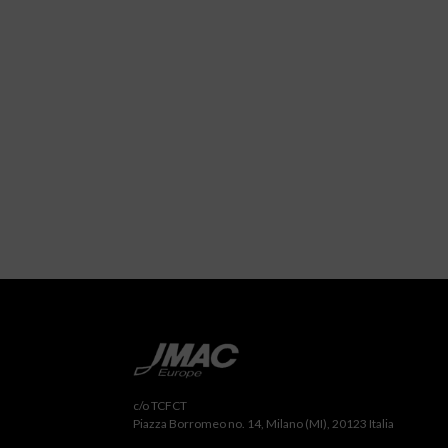
c/o TCFCT
Piazza Borromeo no. 14, Milano (MI), 20123 Italia