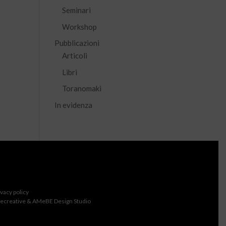
Seminari
Workshop
Pubblicazioni
Articoli
Libri
Toranomaki
In evidenza
ivacy policy
ecreative & AMeBE Design Studio