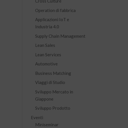
Cross Culture
Operation di fabbrica
Applicazioni IoT e
Industria 4.0
Supply Chain Management
Lean Sales
Lean Services
Automotive
Business Matching
Viaggi di Studio
Sviluppo Mercato in
Giappone
Sviluppo Prodotto
Eventi
Miniseminar