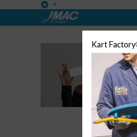
IT
Kart Factor