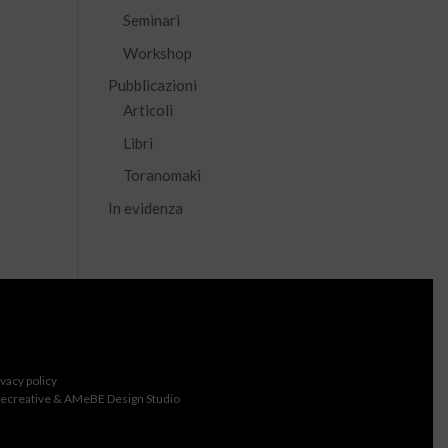
Seminari
Workshop
Pubblicazioni
Articoli
Libri
Toranomaki
In evidenza
ivacy policy
ecreative & AMeBE Design Studio