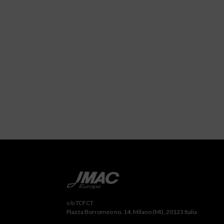
c/o TCFCT
Piazza Borromeo no. 14, Milano (MI), 20123 Italia