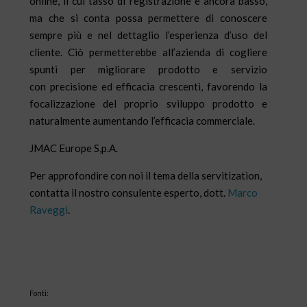
online, il cui tasso di registrazione è ancora basso,
ma che si conta possa permettere di conoscere
sempre più e nel dettaglio l’esperienza d’uso del
cliente. Ciò permetterebbe all’azienda di cogliere
spunti per migliorare prodotto e servizio
con precisione ed efficacia crescenti, favorendo la
focalizzazione del proprio sviluppo prodotto e
naturalmente aumentando l’efficacia commerciale.
JMAC Europe S,p.A.
Per approfondire con noi il tema della servitization,
contatta il nostro consulente esperto, dott.
Marco
Raveggi
.
Fonti: