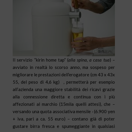
Il servizio “kirin home tap” (
alla spina, a casa tua
) –
avviato in realtà lo scorso anno, ma sospeso per
migliorare le prestazioni dell’erogatore (cm 43 x 43x
55, del peso di 4,6 kg) , permetterà per esempio
all’azienda una maggiore stabilità dei ricavi grazie
alla connessione diretta e continua con i più
affezionati al marchio (15mila quelli attesi), che –
versando una quota associativa mensile · (6.900 yen
+ iva, pari a ca. 55 euro) – contano già di poter
gustare birra fresca e spumeggiante in qualsiasi