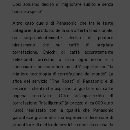
Così abbiamo deciso di migliorare subito e senza
badare a spese”.
Altro caso quello di Panasonic, che tra le tante
categorie di prodotto della sua offerta tradizionale,
ha sorprendentemente deciso di puntare
nientemeno che sul caffè di pregiata
torrefazione. Chicchi di caffè accuratamente
selezionati arrivano a casa ogni mese e i
consumatori possono bere un caffè superbo con “la
migliore tecnologia di torrefazione del mondo”. La
sfida del servizio “The Roast” di Panasonic è di
servire i clienti che aspirano a gustare un caffè
appena torrefatto. Oltre all’apparecchio di
torrefazione “intelligente” (al prezzo di ca 800 euro
l’uno) realizzato con la qualità che Panasonic
garantisce grazie alla sua esperienza decennale di
produttore di elettrodomestici e robot da cucina, la