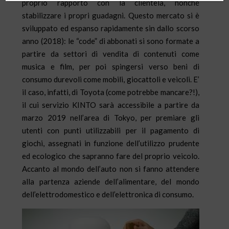
proprio rapporto con la clientela, nonché
stabilizzare i propri guadagni. Questo mercato si è
sviluppato ed espanso rapidamente sin dallo scorso
anno (2018): le “code” di abbonati si sono formate a
partire da settori di vendita di contenuti come
musica e film, per poi spingersi verso beni di
consumo durevoli come mobili, giocattoli e veicoli. E’
il caso, infatti, di Toyota (come potrebbe mancare?!),
il cui servizio KINTO sarà accessibile a partire da
marzo 2019 nell’area di Tokyo, per premiare gli
utenti con punti utilizzabili per il pagamento di
giochi, assegnati in funzione dell’utilizzo prudente
ed ecologico che sapranno fare del proprio veicolo.
Accanto al mondo dell’auto non si fanno attendere
alla partenza aziende dell’alimentare, del mondo
dell’elettrodomestico e dell’elettronica di consumo.