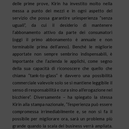
delle prime prove, Kirin ha investito molto nella
messa a punto dei mezzi e in ogni aspetto del
servizio che possa garantire un’esperienza “senza
uguali”, da cui il desiderio di mantenere
l’abbonamento attivo da parte dei consumatori
(oggi il primo abbonamento è annuale e non
terminabile prima dell’anno). Benché le migliorie
apportate non sempre sembrino indispensabili, è
importante che l’azienda le applichi, come segno
della sua capacità di riconoscere che quello che
chiama “tank-to-glass” è davvero una possibilità
commerciale valevole solo se si mantiene leggibile il
senso di responsabilità e cura sino all’erogazione nel
bicchiere”. Diversamente – ha spiegato la stessa
Kirin alla stampa nazionale, “l’esperienza può essere
compromessa irrimediabilmente e, se non si fa il
possibile per migliorare ora, sarà un problema più
grande quando la scala del business verrà ampliata.